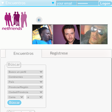
▼
Encuentros
▼
Encuentros
Regístrese
Búscar