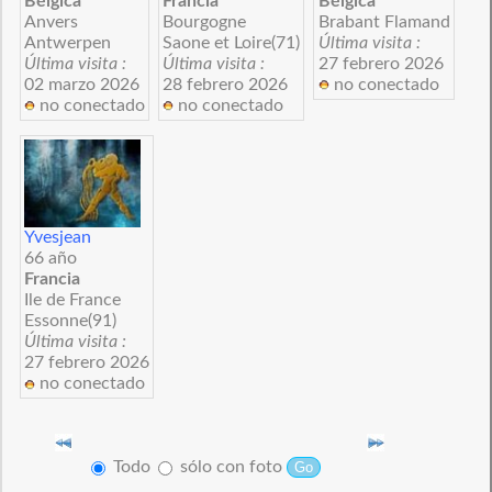
Bélgica
Francia
Bélgica
Anvers
Bourgogne
Brabant Flamand
Antwerpen
Saone et Loire(71)
Última visita :
Última visita :
Última visita :
27 febrero 2026
02 marzo 2026
28 febrero 2026
no conectado
no conectado
no conectado
Yvesjean
66 año
Francia
Ile de France
Essonne(91)
Última visita :
27 febrero 2026
no conectado
Todo
sólo con foto