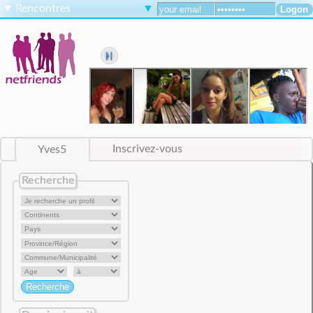
▼
Rencontres
▼
Yves5
Inscrivez-vous
Recherche