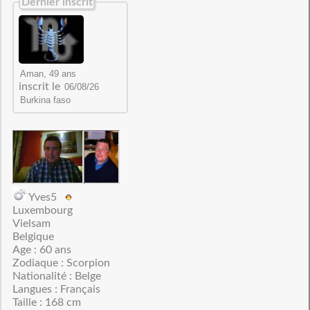
Dernier inscrit
inscrit le
Yves5
Luxembourg
Vielsam
Belgique
Age : 60 ans
Zodiaque : Scorpion
Nationalité : Belge
Langues : Français
Taille : 168 cm