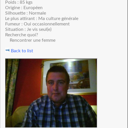
Poids : 85 kgs
Origine : Européen
Silhouette : Normale
Le plus attirant : Ma culture générale
Fumeur : Oui occasionnellement
Situation : Je vis seul(e)
Recherche quoi?
Rencontrer une femme
Back to list